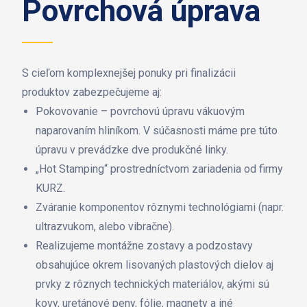
Povrchová úprava
S cieľom komplexnejšej ponuky pri finalizácii
produktov zabezpečujeme aj:
Pokovovanie – povrchovú úpravu vákuovým
naparovaním hliníkom. V súčasnosti máme pre túto
úpravu v prevádzke dve produkčné linky.
„Hot Stamping“ prostredníctvom zariadenia od firmy
KURZ.
Zváranie komponentov rôznymi technológiami (napr.
ultrazvukom, alebo vibračne).
Realizujeme montážne zostavy a podzostavy
obsahujúce okrem lisovaných plastových dielov aj
prvky z rôznych technických materiálov, akými sú
kovy, uretánové peny, fólie, magnety a iné