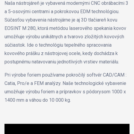
Naša nástrojáreň je vybavená modernými CNC obrábacími 3
a 5-osovými centrami a pokrokovou EDM technológiou.
Súčasťou vybavenia nástrojárne je aj 3D tlačiareň kovu
EOSINT M 280, ktorá metódou laserového spekania kovov
umožňuje výrobu unikátnych a tvarovo zložitých kovových
súčiastok. Ide o technológiu tepelného spracovania
kovového prášku z nástrojovej ocele, kedy dochádza k
postupnému natavovaniu jednotlivých vrstiev materiálu.
Pri výrobe foriem používame pokročilý softvér CAD/CAM :
Catia, Pro/e a FEM analýzy. Naše technologické vybavenie
umožňuje výrobu foriem a prípravkov s pôdorysom 1000 x
1400 mm a váhou do 10 000 kg.