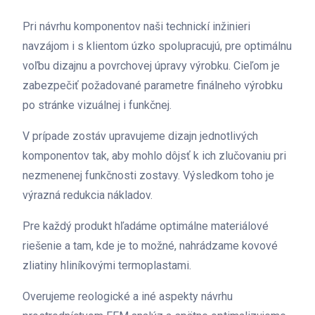
Pri návrhu komponentov naši technickí inžinieri
navzájom i s klientom úzko spolupracujú, pre optimálnu
voľbu dizajnu a povrchovej úpravy výrobku. Cieľom je
zabezpečiť požadované parametre finálneho výrobku
po stránke vizuálnej i funkčnej.
V prípade zostáv upravujeme dizajn jednotlivých
komponentov tak, aby mohlo dôjsť k ich zlučovaniu pri
nezmenenej funkčnosti zostavy. Výsledkom toho je
výrazná redukcia nákladov.
Pre každý produkt hľadáme optimálne materiálové
riešenie a tam, kde je to možné, nahrádzame kovové
zliatiny hliníkovými termoplastami.
Overujeme reologické a iné aspekty návrhu