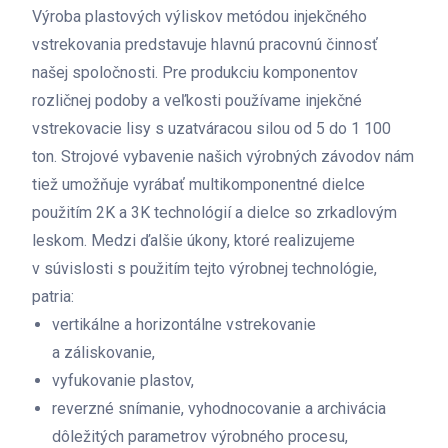
Výroba plastových výliskov metódou injekčného
vstrekovania predstavuje hlavnú pracovnú činnosť
našej spoločnosti. Pre produkciu komponentov
rozličnej podoby a veľkosti používame injekčné
vstrekovacie lisy s uzatváracou silou od 5 do 1 100
ton. Strojové vybavenie našich výrobných závodov nám
tiež umožňuje vyrábať multikomponentné dielce
použitím 2K a 3K technológií a dielce so zrkadlovým
leskom. Medzi ďalšie úkony, ktoré realizujeme
v súvislosti s použitím tejto výrobnej technológie,
patria:
vertikálne a horizontálne vstrekovanie
a záliskovanie,
vyfukovanie plastov,
reverzné snímanie, vyhodnocovanie a archivácia
dôležitých parametrov výrobného procesu,