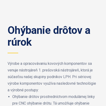
Ohýbanie drôtov a
rúrok
Výrobe a opracovávaniu kovových komponentov sa
venuje nástrojáreň 1. prešovská nástrojáreň, ktorá je
súčasťou našej skupiny podnikov LPH. Pri sériovej
výrobe komponentov využíva nasledovné technológie
a výrobné postupy:
Ohýbanie drôtov prostredníctvom modulárnej linky
pre CNC ohýbanie drôtu. Tá umožňuje ohýbanie