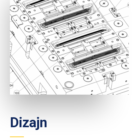
Dizajn