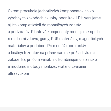
Okrem produkcie jednotlivých komponentov sa vo
výrobných závodoch skupiny podnikov LPH venujeme
aj ich kompletizácii do montážnych zostáv
a podzostáv. Plastové komponenty montujeme spolu
s dielcami z kovu, gumy, PUR materiálov, magnetických
materiálov a podobne. Pri montáži podzostáv
a finálnych zostáv sa prísne riadime požiadavkami
zákazníka, pri čom variabilne kombinujeme klasické
a moderné metódy montáže, vrátane zvárania
ultrazvukom.