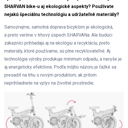
SHARVAN bike-u aj ekologické aspekty? Používate
nejakú špeciálnu technológiu a udržateľné materiály?
Samozrejme, samotná doprava bicyklom je ekologická,
a preto veríme v trhový úspech SHARVANa. Ale budúci
zákazníci prihliadajú aj na ekológiu a recykláciu, preto
materiály, ktoré používame, sú plne recyklovateľné. Aj
technológia výroby produkuje minimum odpadu, a navyše je
aj energeticky efektívna. Podľa môjho názoru je ťažké sa
presadiť na trhu s novým produktom, ak pritom
neprihliadnete na vplyv na životné prostredie.