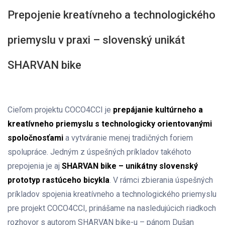
Prepojenie kreatívneho a technologického
priemyslu v praxi – slovenský unikát
SHARVAN bike
Cieľom projektu COCO4CCI je
prepájanie kultúrneho a
kreatívneho priemyslu s technologicky orientovanými
spoločnosťami
a vytváranie menej tradičných foriem
spolupráce. Jedným z úspešných príkladov takéhoto
prepojenia je aj
SHARVAN bike – unikátny slovenský
prototyp rastúceho bicykla
. V rámci zbierania úspešných
príkladov spojenia kreatívneho a technologického priemyslu
pre projekt COCO4CCI, prinášame na nasledujúcich riadkoch
rozhovor s autorom SHARVAN bike-u – pánom Dušan