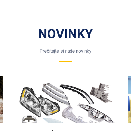
NOVINKY
Prečítajte si naše novinky