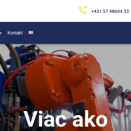
+421 57 48604 33
Kontakt