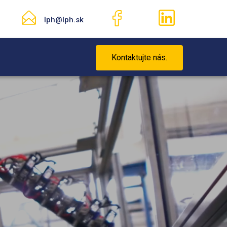
lph@lph.sk
Kontaktujte nás.