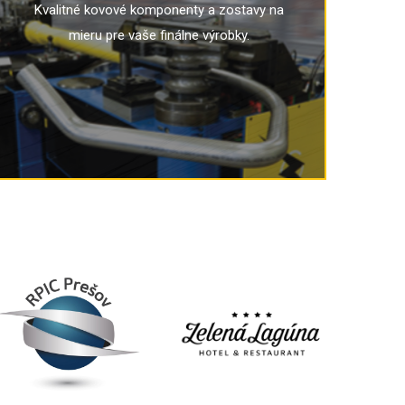
Kvalitné kovové komponenty a zostavy na
mieru pre vaše finálne výrobky.