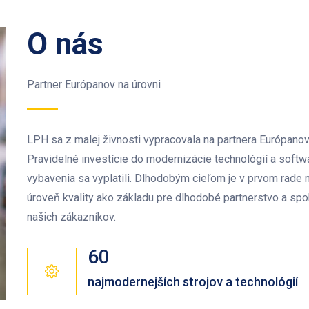
O nás
Partner Európanov na úrovni
LPH sa z malej živnosti vypracovala na partnera Európanov
Pravidelné investície do modernizácie technológií a soft
vybavenia sa vyplatili. Dlhodobým cieľom je v prvom rade 
úroveň kvality ako základu pre dlhodobé partnerstvo a sp
našich zákazníkov.
60
najmodernejších strojov a technológií